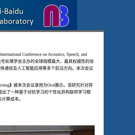
International Conference on Acoustics, Speech, and
信号处理学会主办的全球规模最大、最具权威性的信
媒体通信及人工智能应用等多个前沿方向。本次会议
》
被本次会议录用为
展示。该研究针对异
arning
Oral
提出了一种基于对抗学习的个性化异构联邦学习框
与计算成本。