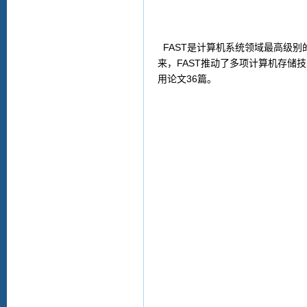
FAST
是计算机系统领域最高级别
来，
FAST
推动了多项计算机存储技
用论文
36
篇。