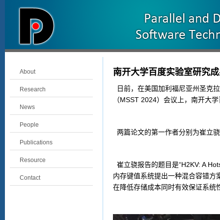
南开大学百度实验室研究成果
About
日前，在美国加利福尼亚州圣克拉
Research
（
MSST 2024
）会议上，南开大学
News
People
两篇论文的第一作者分别为崔立骁
Publications
Resource
崔立骁报告的题目是“
H2KV: A Hot
内存键值系统提出一种混合容错方
Contact
在降低存储成本同时有效保证系统