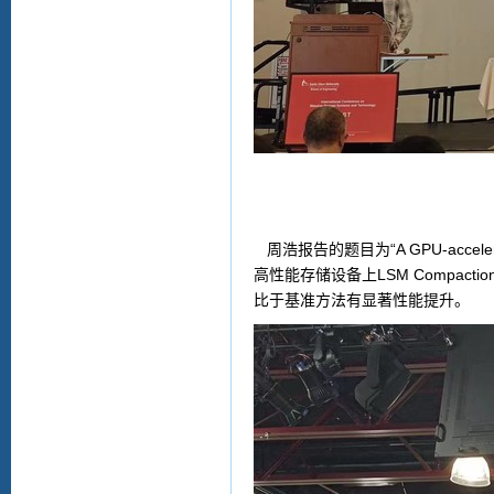
周浩报告的题目为“
A GPU-accele
高性能存储设备上
LSM Compactio
比于基准方法有显著性能提升。