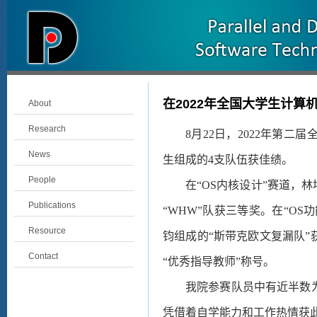
在2022年全国大学生计
About
Research
8
月22日，2022年第
News
生组成的4支队伍获佳绩。
People
在“OS内核设计”赛道，
Publications
“
WHW
”队获三等奖。在“OS
Resource
钧组成的“斯带克欧文复漏队
Contact
“优秀指导教师”称号。
我院参赛队员中有近半数
凭借着自学能力和工作热情获