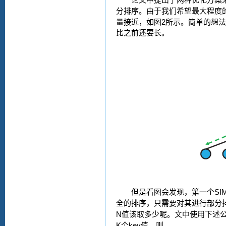
论文中提出了两种优化方案
分排序。由于我们希望最大程度
2
量接近，如图
所示。简单的想法
比之前还要长。
SI
但是看图会发现，第一个
全的排序，只需要对其进行部分
N
值该取多少呢。文中使用下述
K
key
个
值，则