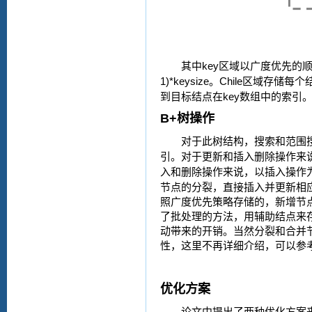
key
其中
区域以广度优先的
1)*keysize
Chile
。
区域存储每个
key
到目标结点在
数组中的索引
B+
树操作
对于此树结构，搜索和范围
引。对于更新和插入删除操作来
入和删除操作来说，以插入操作
节点的分裂，直接插入并更新相
照广度优先策略存储的，新增节
了批处理的方法，用辅助结点来
动带来的开销。当然分裂和合并
性，这里不再详细介绍，可以参
优化方案