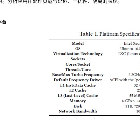
落。分析应用在处理负载与延迟、干扰性、隔离的表现。
平台