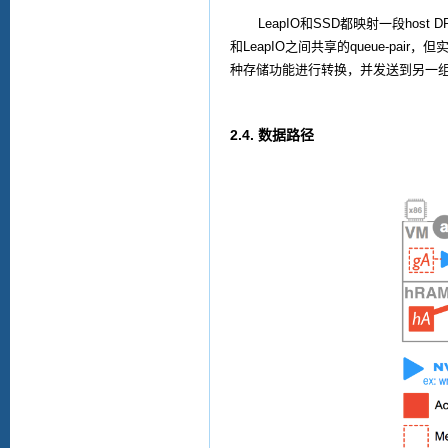
LeapIO
和
SSD
都映射一段
host 
和
LeapIO
之间共享的
queue-pair
，但
种存储功能进行转换，并发送到另一
2.4.
数据路径