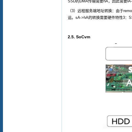
SSD
的
DMA
传输需要
hA
，因此需要
lA
（
3
）远程服务端地址转换：由于
rem
运。
sA->hA
的转换需要硬件特性
3
：
S
2.5. SoCvm