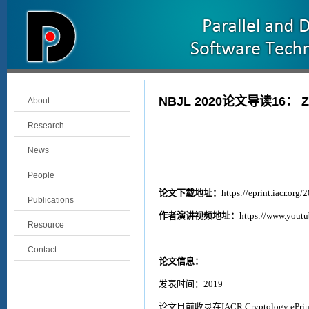
NBJL 2020论文导读16： Zethe
About
Research
News
People
论文下载地址：
https://eprint.iacr.org
Publications
作者演讲视频地址：
https://www.you
Resource
Contact
论文信息：
发表时间
：
2019
论文目前收录在
IACR Cryptology ePrin