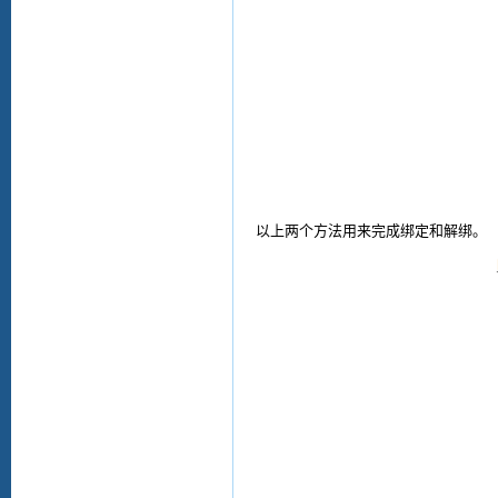
以上
两个方法用来完成绑定和解绑
。