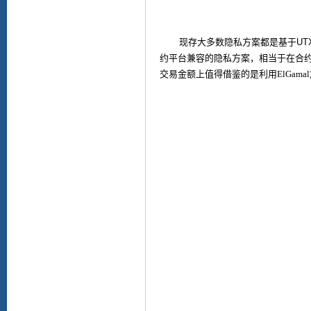
现存大多数隐私方案都是基于
UT
约平台兼容的隐私方案，相当于在合
交易金额上值得借鉴的是利用
ElGamal