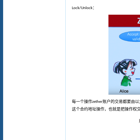
：
L
ock/
U
nlock
每一个操作
账户的交易都要由以
zether
这个合约地址操作，也就是把操作权