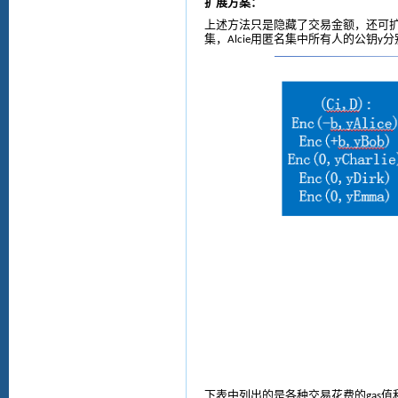
扩展方案：
上述
方法只是隐藏了交易金额
，
还可
集，
用匿名集中所有人的公钥
分
Alcie
y
下
表中列出的是各种交易花费的
值
gas