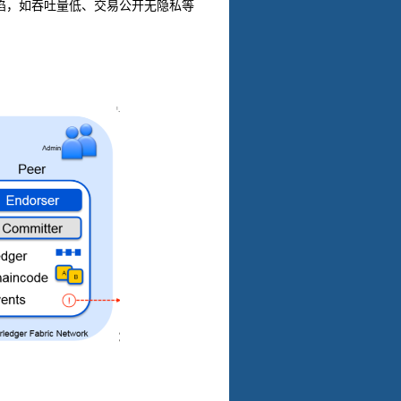
陷，如吞吐量低、交易公开无隐私等