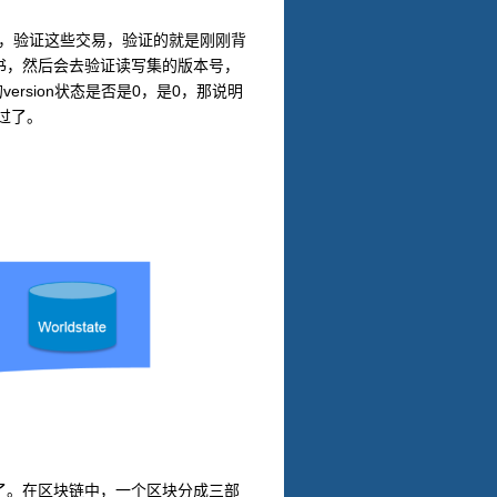
，验证这些交易，验证的就是刚刚背
书，然后会去验证读写集的版本号，
version
0
0
的
状态是否是
，是
，那说明
过了。
了。在区块链中，一个区块分成三部