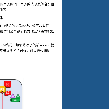
的写入时间、写入的人以及签名；区
值等
引。
链中相关的交易的话，效率非常低，
和访问某个键值的方法从状态数据库
ion>
version
格式，如果修改了的话
就
库出现故障的时候，可以通过遍历