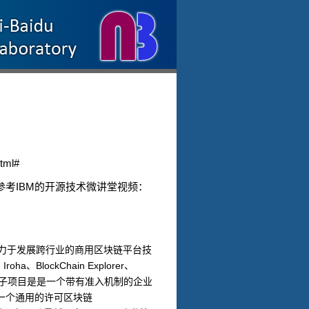
html#
IBM
参考
的开源技术微讲堂视频：
力于发展跨行业的商用区块链平台技
Iroha
BlockChain Explorer
、
、
、
子项目是是一个带有准入机制的企业
一个通用的许可区块链