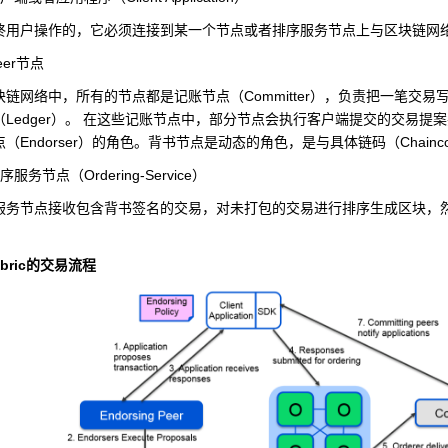
终用户操作的，它必须连接到某一个节点或者排序服务节点上与区块链网络
eer
节点
Committer
块链网络中，所有的节点都是记账节点（
），负责把一笔交易
Ledger
（
）。 在这些记账节点中，部分节点会执行客户端提交的交易提
Endorser
Chainc
点（
）的角色。背书节点是动态的角色，是与具体链码（
Ordering-Service
序服务节点（
）
服务节点接收包含背书签名的交易，对未打包的交易进行排序生成区块，
。
bric
的交易流程