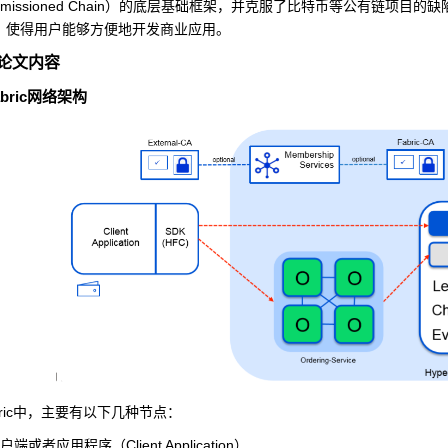
missioned Chain
）的底层基础框架，并克服了比特币等公有链项目的缺
，使得用户能够方便地开发商业应用。
论文内容
abric
网络架构
ric
中，主要有以下几种节点：
Client Application
户端或者应用程序（
）