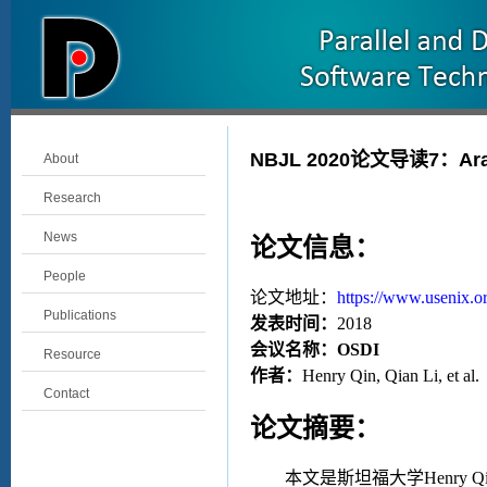
NBJL 2020论文导读7：Arach
About
Research
News
论文信息：
People
论文地址：
https://www.usenix.or
Publications
发表时间：
2018
会议名称：
OSDI
Resource
作者：
Henry Qin, Qian Li
, et al.
Contact
论文摘要：
本文是斯坦福大学
Henry Q