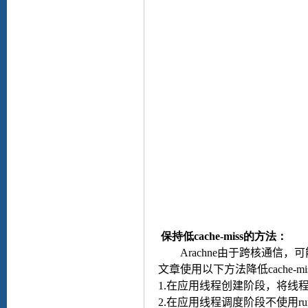
保持低
cache-miss
的方法：
Arachne
由于跨核通信，可
文章使用以下方法降低
cache-mi
1.
在应用线程创建阶段，将线
2.
在应用线程调度阶段不使用
ru