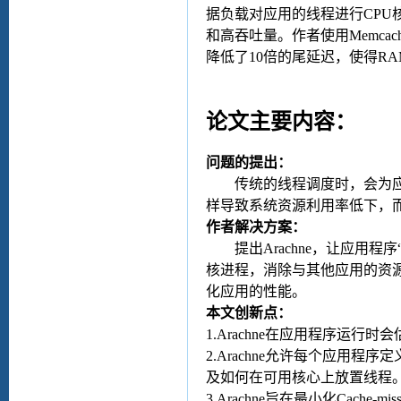
据负载对应用的线程进行
CPU
和高吞吐量。作者使用
Memcac
降低了
10
倍的尾延迟，使得
RA
论文主要内容：
问题的提出：
传统的线程调度时，会为
样导致系统资源利用率低下，
作者解决方案：
提出
Arachne
，让应用程序
核进程，消除与其他应用的资
化应用的性能。
本文创新点：
1.Arachne
在应用程序运行时会
2.Arachne
允许每个应用程序定
及如何在可用核心上放置线程
3.Arachne
旨在最小化
Cache-mis