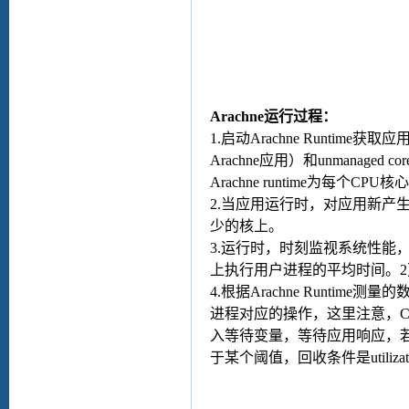
Arachne
运行过程：
1.
启动
Arachne Runtime
获取应
Arachne
应用）和
unmanaged cor
Arachne runtime
为每个
CPU
核心
2.
当应用运行时，对应用新产
少的核上。
3.
运行时，时刻监视系统性能
上执行用户进程的平均时间。
2
4.
根据
Arachne Runtime
测量的
进程对应的操作，这里注意，
入等待变量，等待应用响应，
于某个阈值
，回收条件是
utiliza