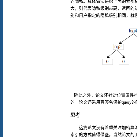
的隐私。具体做法是给上面的索引
大，则代表隐私级
别越高，返回的
别和用户指定的隐私级别相同，就
除此之外，论文还针对位置属性构
的。论文还采用盲签名保护
query
的
思考
这篇论文没有着重关注加密算
索引的方式值得借鉴。当然论文的