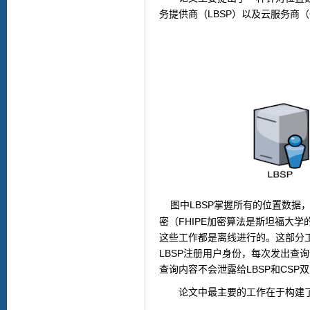
LBSP
务提供商（
）以及云服务商（
LBSP
图中
掌握所有的位置数据
FHIPE
密（
加密算法是斯坦福大学
这些工作都是离线进行的。这部分
LBSP
注册用户身份，每次发出查询
LBSP
CSP
查询内容不会泄露给
和
双
论文中最主要的工作在于构建