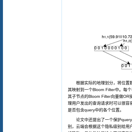
根据实际的地理划分，将位置
Bloom Filter
其映射到一个
中。每个
Bloom Filter
OR
其子节点的
向量做
理用户发出的查询请求时可以很容
query
是否包含
中的各个位置。
query
论文中还提出了一个保护
别，云端会根据这个隐私级别给用