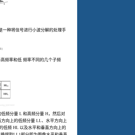
是一种将信号进行小波分解的处理手
高频率和低 频率不同的几个子频
的低频分量
L
和高频分量
H
，然后对
直方向上的低频分量
LL
、水平方向上
上的低频
HL
以及水平和垂直方向上的
变换提取
LL1
部分即为图像水平和垂直