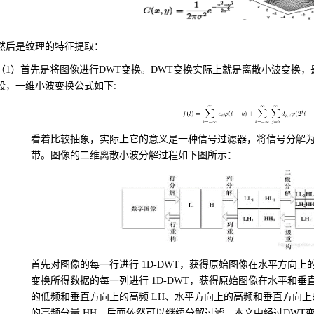
然后是纹理的特征提取：
（1）首先是将图像进行
DWT
变换。
DWT
变换实际上就是离散小波变换，
段，一维小波变换公式如下
:
看着比较抽象，实际上它的意义是一种信号过滤器，将信号分解为
带。图像的二维离散小波分解过程如下图所示：
首先对图像的每一行进行
1D-DWT
，获得原始图像在水平方向上
变换所得数据的每一列进行
1D-DWT
，获得原始图像在水平和垂
的低频和垂直方向上的高频
LH
、水平方向上的高频和垂直方向
的高频分量
HH
。后面依然可以继续分解过滤，本文中经过
DWT