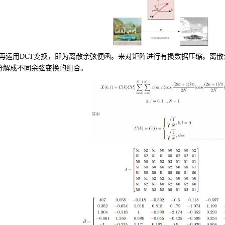
)再运用
DCT
变换，即为离散余弦便函。来对矩阵进行有损数据压缩。离散
分解成不同余弦变换的组合。