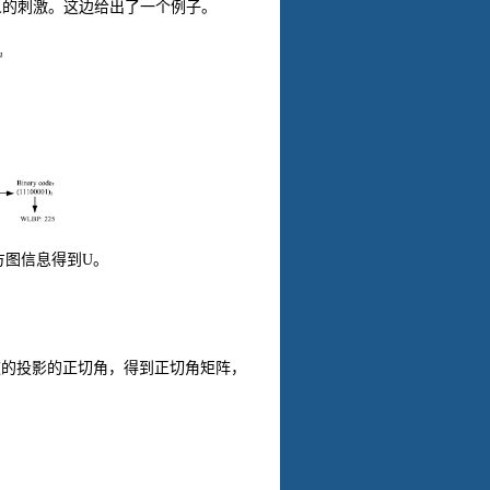
人的刺激。这边给出了一个例子。
方图信息得到
U
。
道的投影的正切角，得到正切角矩阵，