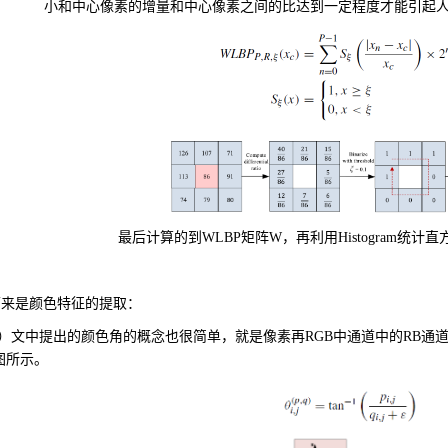
小和中心像素的增量和中心像素之间的比达到一定程度才能引起
最后计算的到
WLBP
矩阵
W
，再利用
Histogram
统计直
下来是颜色特征的提取：
）文中提出的颜色角的概念也很简单，就是像素再
RGB
中通道中的
RB
通
图所示。