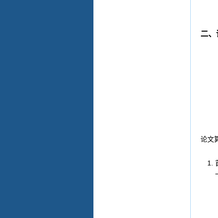
二、
论文