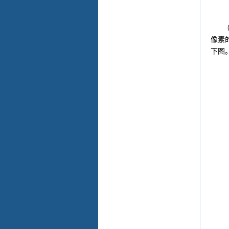
（2
像素
下图