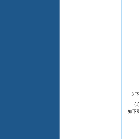
3 
（1
如下