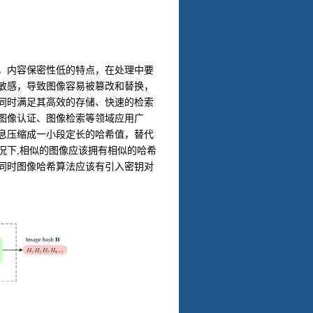
，内容保密性低的特点，在处理中要
敏感，导致图像容易被篡改和替换，
同时满足其高效的存储、快速的检索
图像认证、图像检索等领域应用广
息压缩成一小段定长的哈希值，替代
况下
,
相似的图像应该拥有相似的哈希
同时图像哈希算法应该有引入密钥对