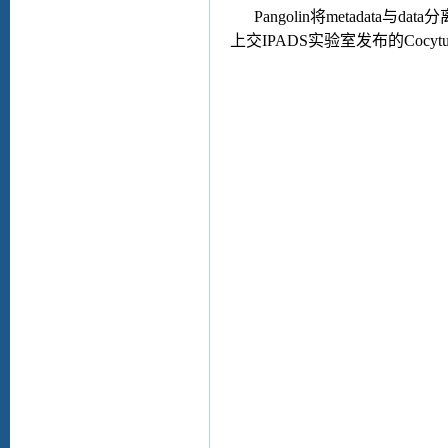
Pangolin
将
metadata
与
data
分
上交
IPADS
实验室发布的
Cocyt