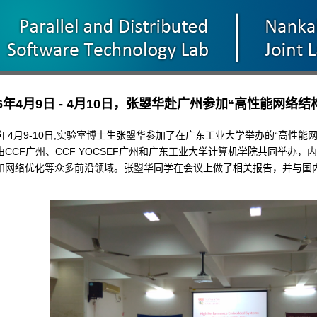
16年4月9日 - 4月10日，张曌华赴广州参加“高性能网
16年4月9-10日,实验室博士生张曌华参加了在广东工业大学举办的“高性
由CCF广州、CCF YOCSEF广州和广东工业大学计算机学院共同举办
和网络优化等众多前沿领域。张曌华同学在会议上做了相关报告，并与国
。