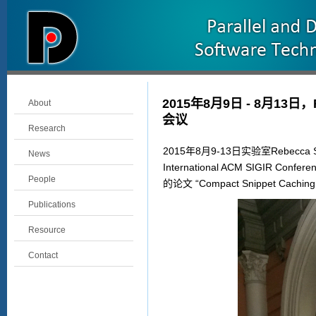
2015年8月9日 - 8月13日
About
会议
Research
2015年8月9-13日实验室Rebecc
News
International ACM SIG
People
的论文 “Compact Snippet Cach
Publications
Resource
Contact