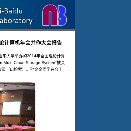
加理论计算机年会并作大会报告
山东大学举办的2014年全国理论计算
Multi-Cloud Storage System”被会
ystems收录（EI检索）。孙金金同学在会上