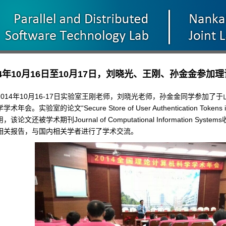
14年10月16日至10月17日，刘晓光、王刚、孙金金参
14年10月16-17日实验室王刚老师，刘晓光老师，孙金金同学参加了于
术年会。实验室的论文“Secure Store of User Authentication Tokens in 
，该论文还被学术期刊Journal of Computational Information S
相关报告，与国内相关学者进行了学术交流。