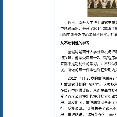
近日，南开大学博士研究生童健聪
中脱颖而出，荣获了2014-201
IBM中国开发中心带薪科研实习的
从不功利性的学习
童健聪是南开大学计算机与控制工
的兴趣，他享受着每一次书写程序
来都不是功利性的学习，并不只做
发，所做的每一件事也许在短期内
2012年4月,23岁的童健聪设
开放研究计划的“飞跃奖”。这项
在缓存中以供读取，从而提高数据处
受了百度公司提出的提升搜索引擎
程。研发期间，童健聪翻阅查询了
行，反复调研。“计算机是个跟人
程，童健聪说，“你只能在它上面