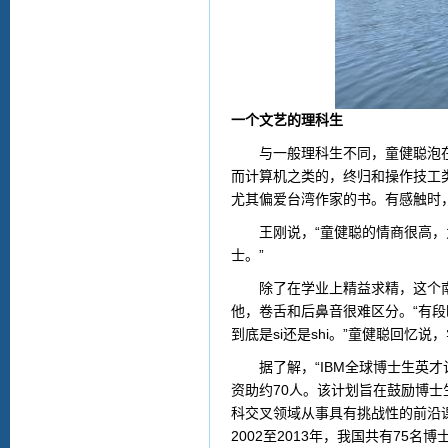
一个文艺的理科生
与一般理科生不同，童健聪泡在实
而计算机之类的，终归和操作技工
尤其偏爱台湾作家的书。有感触时
王刚说，“童健聪的情商很高，为
士。”
除了在学业上精益求精，这个南
他，卷舌和后鼻音很难区分。“有
到底是si还是shi。”童健聪回
据了解，“IBM全球博士生英才计
资助约70人。该计划旨在鼓励博
科交叉领域从事具有挑战性的前沿课题
2002至2013年，我国共有75