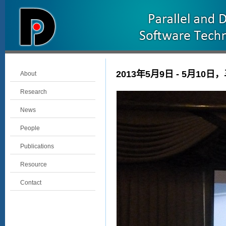
2013年5月9日 - 5月10
About
Research
News
People
Publications
Resource
Contact