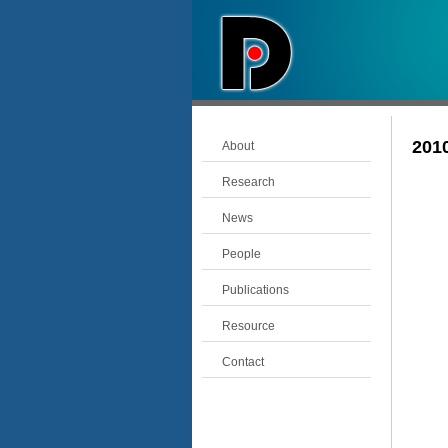
20
About
Research
News
People
Publications
Resource
Contact