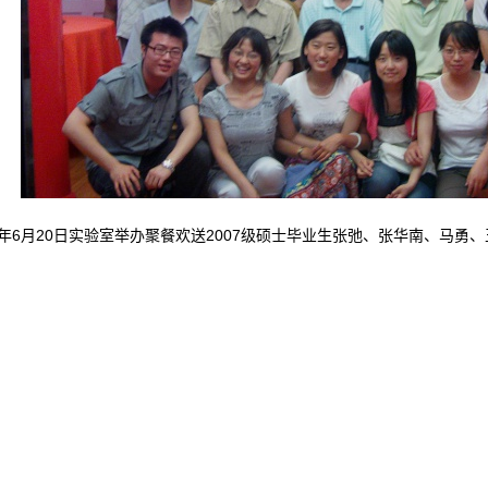
10年6月20日实验室举办聚餐欢送2007级硕士毕业生张弛、张华南、马
。