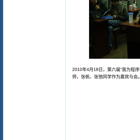
2010年4月18日，第六届“我
师，张帆、张弛同学作为嘉宾与会