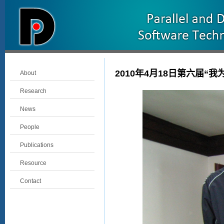
2010年4月18日第六届
About
Research
News
People
Publications
Resource
Contact