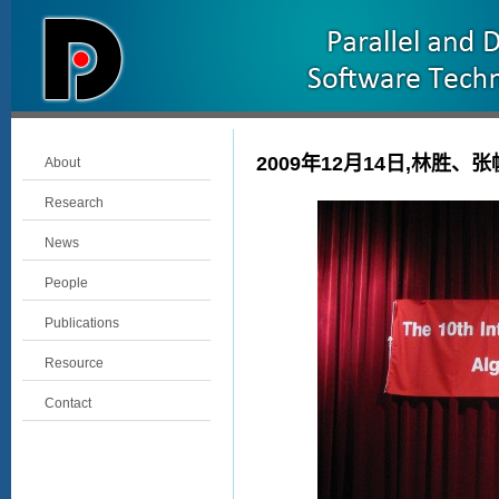
2009年12月14日,林胜、
About
Research
News
People
Publications
Resource
Contact