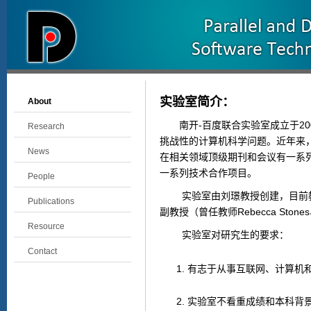
实验室简介：
About
南开-百度联合实验室成立于20
Research
挑战性的计算机科学问题。近年来
News
在相关领域顶级期刊和会议有一系
一系列技术合作项目。
People
实验室由刘璟教授创建，目前教
Publications
副教授（曾任教师Rebecca Stones、
Resource
实验室对研究生的要求
Contact
有志于从事互联网、计算机
实验室不看重成绩和本科背