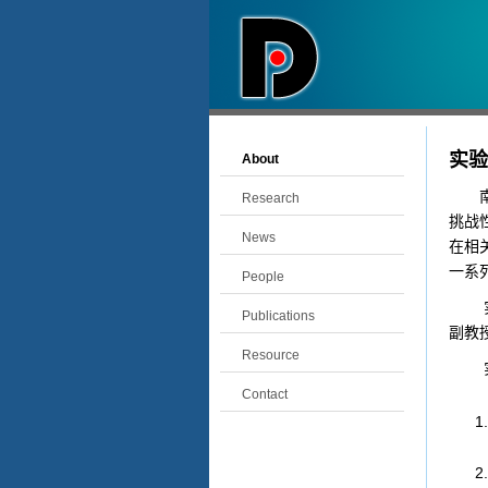
实验
About
南开
Research
挑战
News
在相
一系
People
实验
Publications
副教授
Resource
实
Contact