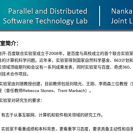
室简介：
-百度联合实验室成立于2008年，是百度与高校成立的首个联合实验
性的计算机科学问题。近年来，实验室得到国家自然科学基金、863计划
关领域顶级期刊和会议有一系列成果发表，同时实验室与百度、奇虎360
列技术合作项目。
室由刘璟教授创建，目前教师包括刘晓光、王刚、李雨森三位教授（博
（曾任教师Rebecca Stones、Trent Marbach）。
验室对研究生的要求：
有志于从事互联网、计算机和软件相关领域的研究工作。
实验室不看重成绩和本科背景，更看重学习态度，要求具备主动性和自