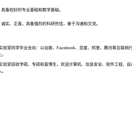
具备较好的专业基础和数学基础。
诚实、正直，具备强烈的科研热忱，善于沟通和交流。
室同学毕业去向：以谷歌、Facebook、百度、阿里、腾讯等互联网
士。
室招收学硕、专硕和直博生，欢迎计算机、信息安全、软件工程、自动
入。