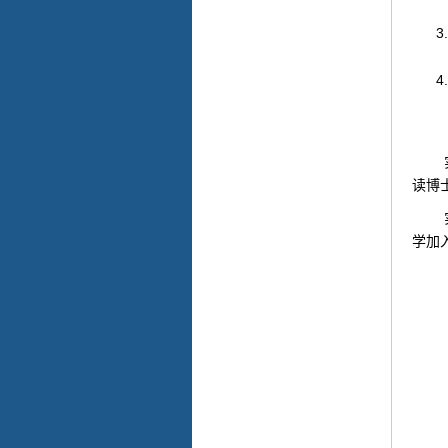
实验
读博
实验
学加