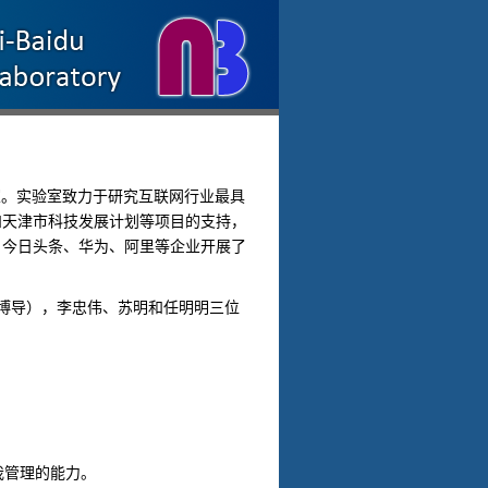
室。实验室致力于研究互联网行业最具
和天津市科技发展计划等项目的支持，
、今日头条、华为、阿里等企业开展了
导），李忠伟、苏明和任明明三位
我管理的能力。